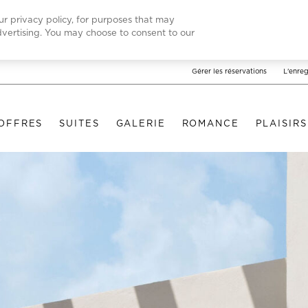
our privacy policy, for purposes that may
advertising. You may choose to consent to our
Gérer les réservations
L'enreg
OFFRES
SUITES
GALERIE
ROMANCE
PLAISIR