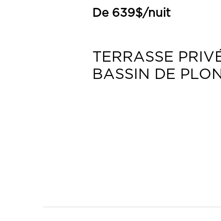
De 639$/nuit
TERRASSE PRIV
BASSIN DE PLO