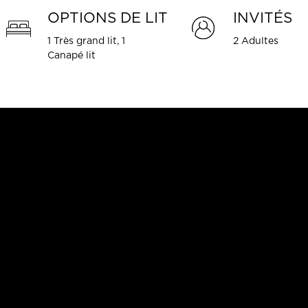
OPTIONS DE LIT
INVITÉS
1 Très grand lit, 1
2 Adultes
Canapé lit