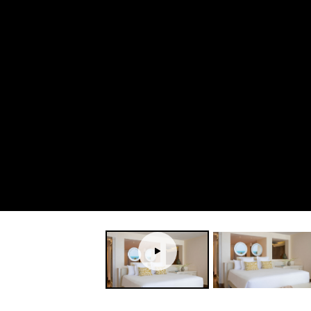
Tour
virtuel