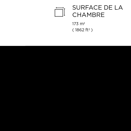
SURFACE DE LA
CHAMBRE
173 m²
(
1862 ft²
)