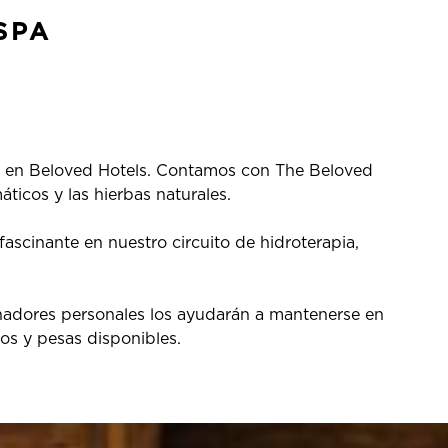
SPA
ía en Beloved Hotels. Contamos con The Beloved
icos y las hierbas naturales.
ascinante en nuestro circuito de hidroterapia,
enadores personales los ayudarán a mantenerse en
ipos y pesas disponibles.