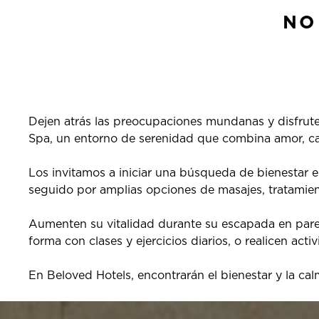
NO
Dejen atrás las preocupaciones mundanas y disfrute
Spa, un entorno de serenidad que combina amor, calm
Los invitamos a iniciar una búsqueda de bienestar en
seguido por amplias opciones de masajes, tratamient
Aumenten su vitalidad durante su escapada en parej
forma con clases y ejercicios diarios, o realicen ac
En Beloved Hotels, encontrarán el bienestar y la ca