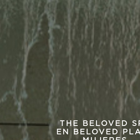
THE BELOVED S
EN BELOVED PL