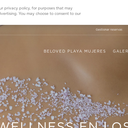
our privacy policy, for purposes that may
advertising. You may choose to consent to our
Gestionar reservas
BELOVED PLAYA MUJERES
GALER
WELLNESS EN LO