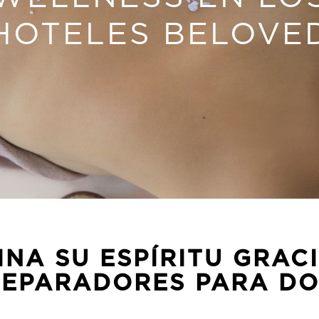
HOTELES BELOVE
INA SU ESPÍRITU GRACI
REPARADORES PARA DO