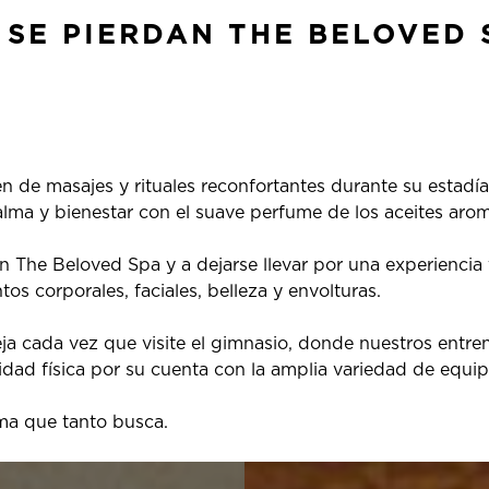
 SE PIERDAN THE BELOVED 
n de masajes y rituales reconfortantes durante su estad
a y bienestar con el suave perfume de los aceites aromát
 The Beloved Spa y a dejarse llevar por una experiencia f
os corporales, faciales, belleza y envolturas.
a cada vez que visite el gimnasio, donde nuestros entr
tividad física por su cuenta con la amplia variedad de equ
lma que tanto busca.