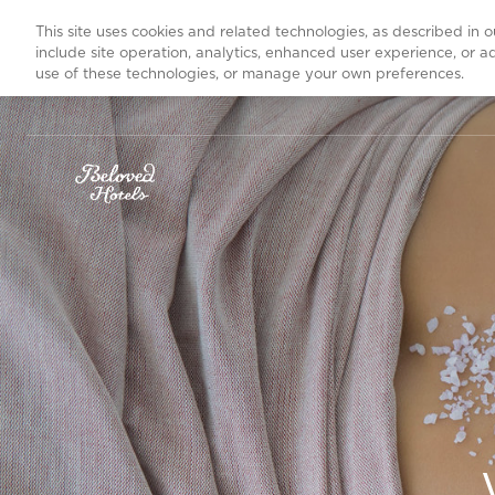
This site uses cookies and related technologies, as described in 
include site operation, analytics, enhanced user experience, or 
use of these technologies, or manage your own preferences.