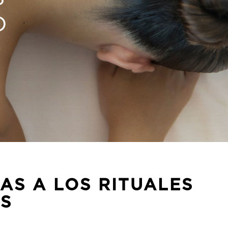
D
AS A LOS RITUALES
S